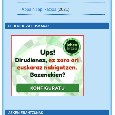
Appa hi! aplikazioa
(2021)
LEHEN HITZA EUSKARAZ
AZKEN ERANTZUNAK