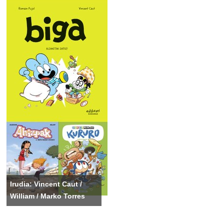
Irudia: Vincent Caut /
William / Marko Torres