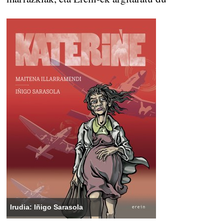
Irudia: Iñigo Sarasola