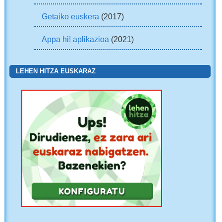
Getaiko euskera
(2017)
Appa hi! aplikazioa
(2021)
LEHEN HITZA EUSKARAZ