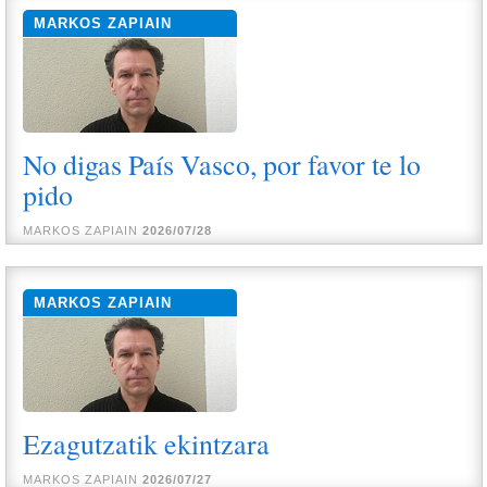
MARKOS ZAPIAIN
No digas País Vasco, por favor te lo
pido
MARKOS ZAPIAIN
2026/07/28
MARKOS ZAPIAIN
Ezagutzatik ekintzara
MARKOS ZAPIAIN
2026/07/27