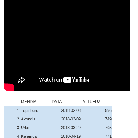
MENDIA
DATA
ALTUERA
1
Topinburu
2018-02-03
596
2
Akondia
2018-03-09
749
3
Urko
2018-03-29
795
4
Kalamua
2018-04-19
771