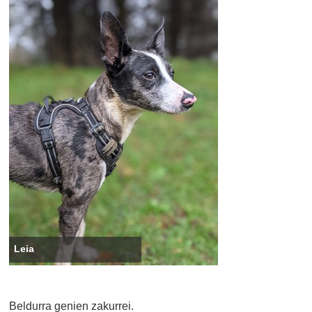
Leia
Beldurra genien zakurrei.