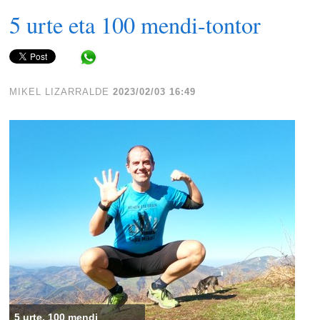
5 urte eta 100 mendi-tontor
Share in WhatsApp
MIKEL LIZARRALDE
2023/02/03 16:49
5 urte, 100 mendi