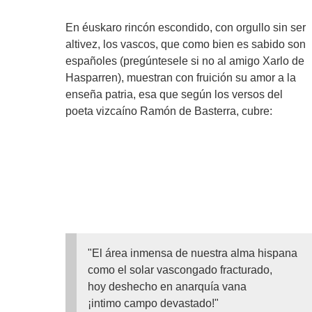
En éuskaro rincón escondido, con orgullo sin ser
altivez, los vascos, que como bien es sabido son
españoles (pregúntesele si no al amigo Xarlo de
Hasparren), muestran con fruición su amor a la
enseña patria, esa que según los versos del
poeta vizcaíno Ramón de Basterra, cubre:
"El área inmensa de nuestra alma hispana
como el solar vascongado fracturado,
hoy deshecho en anarquía vana
¡intimo campo devastado!"