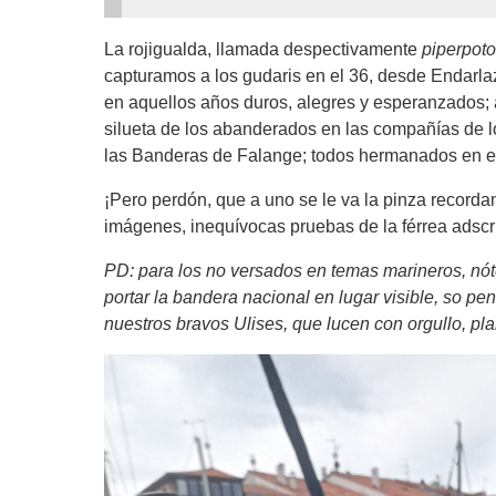
La rojigualda, llamada despectivamente
piperpoto
capturamos a los gudaris en el 36, desde Endarlaz
en aquellos años duros, alegres y esperanzados; a
silueta de los abanderados en las compañías de l
las Banderas de Falange; todos hermanados en el do
¡Pero perdón, que a uno se le va la pinza recorda
imágenes, inequívocas pruebas de la férrea adscr
PD: para los no versados en temas marineros, nót
portar la bandera nacional en lugar visible, so pe
nuestros bravos Ulises, que lucen con orgullo, pla