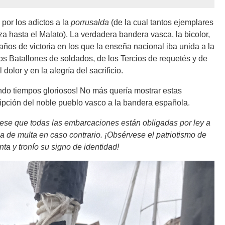
por los adictos a la
porrusalda
(de la cual tantos ejemplares
a hasta el Malato). La verdadera bandera vasca, la bicolor,
ños de victoria en los que la enseña nacional iba unida a la
os Batallones de soldados, de los Tercios de requetés y de
lor y en la alegría del sacrificio.
ndo tiempos gloriosos! No más quería mostrar estas
ipción del noble pueblo vasco a la bandera española.
ese que todas las embarcaciones están obligadas por ley a
na de multa en caso contrario. ¡Obsérvese el patriotismo de
nta y tronío su signo de identidad!