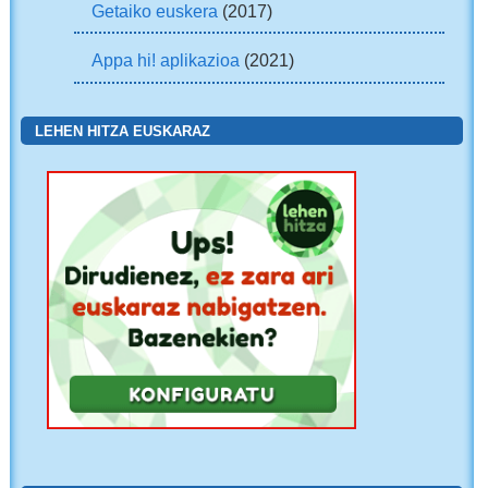
Getaiko euskera
(2017)
Appa hi! aplikazioa
(2021)
LEHEN HITZA EUSKARAZ