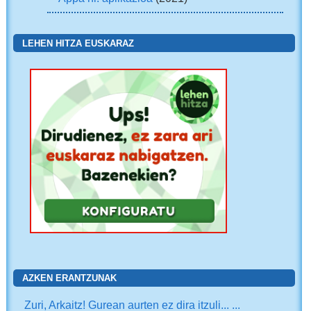
LEHEN HITZA EUSKARAZ
AZKEN ERANTZUNAK
Zuri, Arkaitz! Gurean aurten ez dira itzuli... ...