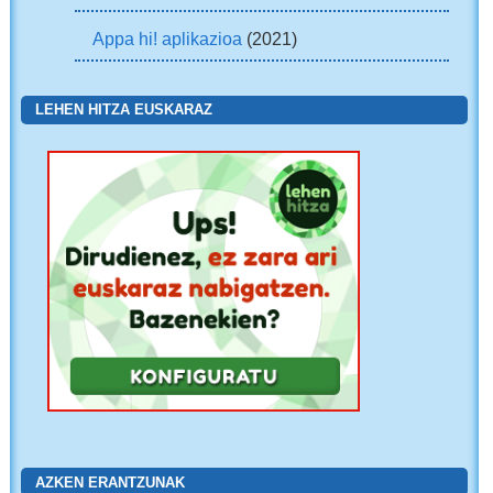
Appa hi! aplikazioa
(2021)
LEHEN HITZA EUSKARAZ
AZKEN ERANTZUNAK