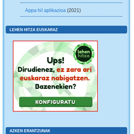
Appa hi! aplikazioa
(2021)
LEHEN HITZA EUSKARAZ
AZKEN ERANTZUNAK