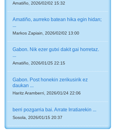
Amatiño, 2026/02/02 15:32
Amatiño, aurreko batean hika egin hidan;
...
Markos Zapiain, 2026/02/02 13:00
Gabon. Nik ezer gutxi dakit gai horretaz.
...
Amatiño, 2026/01/25 22:15
Gabon. Post honekin zerikusirik ez
daukan ...
Haritz Aramberri, 2026/01/24 22:06
berri pozgarria bai. Arrate Irratiarekin ...
Sosola, 2026/01/15 20:37