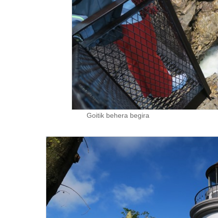
Goitik behera begira