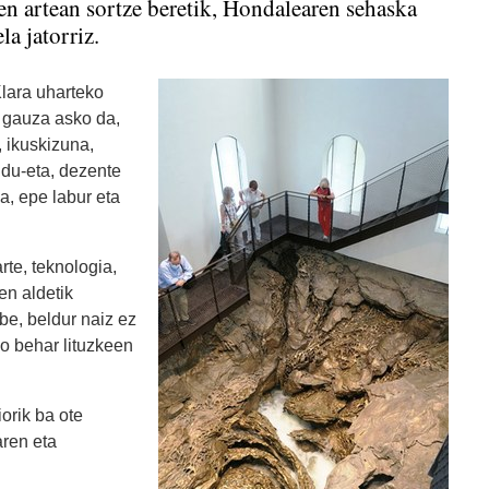
iren artean sortze beretik, Hondalearen sehaska
a jatorriz.
lara uharteko
 gauza asko da,
, ikuskizuna,
 du-eta, dezente
a, epe labur eta
rte, teknologia,
ren aldetik
be, beldur naiz ez
ko behar lituzkeen
orik ba ote
aren eta