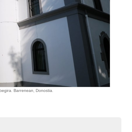
 begira. Barrenean, Donostia.