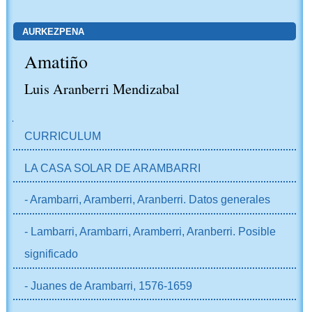
AURKEZPENA
Amatiño
Luis Aranberri Mendizabal
NABIGAZIOA
CURRICULUM
LA CASA SOLAR DE ARAMBARRI
- Arambarri, Aramberri, Aranberri. Datos generales
- Lambarri, Arambarri, Aramberri, Aranberri. Posible
significado
- Juanes de Arambarri, 1576-1659