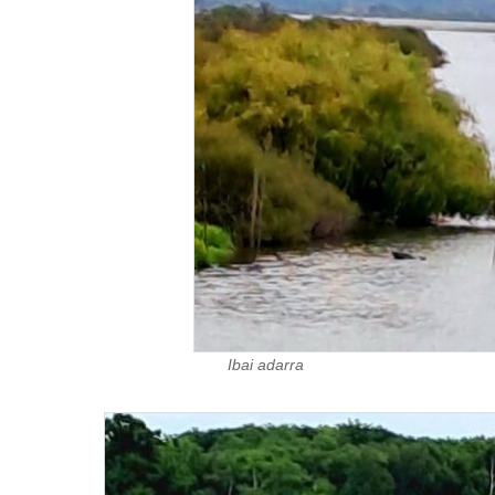
Ibai adarra