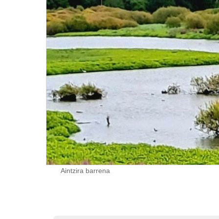
Aintzira barrena