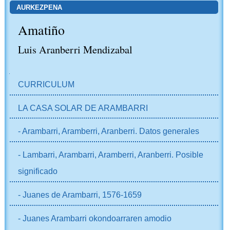
AURKEZPENA
Amatiño
Luis Aranberri Mendizabal
NABIGAZIOA
CURRICULUM
LA CASA SOLAR DE ARAMBARRI
- Arambarri, Aramberri, Aranberri. Datos generales
- Lambarri, Arambarri, Aramberri, Aranberri. Posible
significado
- Juanes de Arambarri, 1576-1659
- Juanes Arambarri okondoarraren amodio