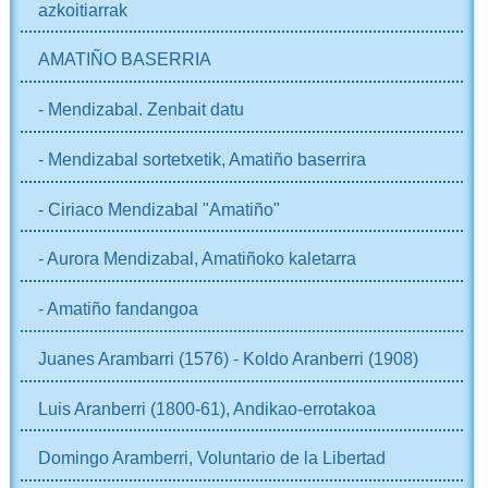
azkoitiarrak
AMATIÑO BASERRIA
- Mendizabal. Zenbait datu
- Mendizabal sortetxetik, Amatiño baserrira
- Ciriaco Mendizabal "Amatiño"
- Aurora Mendizabal, Amatiñoko kaletarra
- Amatiño fandangoa
Juanes Arambarri (1576) - Koldo Aranberri (1908)
Luis Aranberri (1800-61), Andikao-errotakoa
Domingo Aramberri, Voluntario de la Libertad