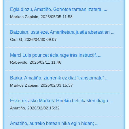
Egia diozu, Amatiño. Gorrotoa tartean izatera, ...
Markos Zapiain, 2026/05/05 11:58
Batzutan, uste eze, Ameriketara juatia aberastian ...
Oier G, 2026/04/30 09:07
Merci Luis pour cet éclairage très instructif. ...
Rabevolo, 2026/02/11 11:46
Barka, Amatiño, ziurrenik ez diat “transtornatu” ...
Markos Zapiain, 2026/02/03 15:37
Eskerrik asko Markos: Hirekin beti ikasten diagu ...
Amatiño, 2026/02/02 15:32
Amatiño, aurreko batean hika egin hidan; ...