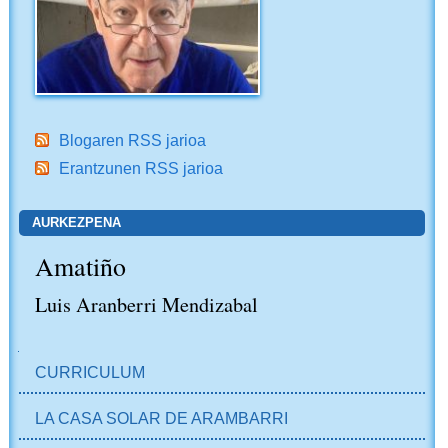
Blogaren RSS jarioa
Erantzunen RSS jarioa
AURKEZPENA
Amatiño
Luis Aranberri Mendizabal
NABIGAZIOA
CURRICULUM
LA CASA SOLAR DE ARAMBARRI