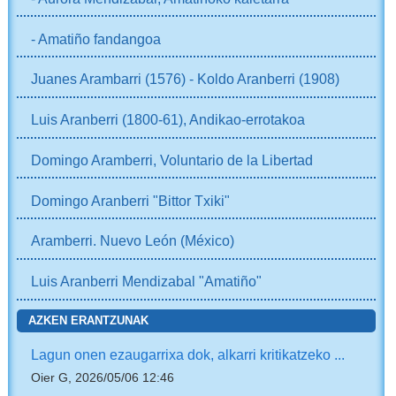
- Amatiño fandangoa
Juanes Arambarri (1576) - Koldo Aranberri (1908)
Luis Aranberri (1800-61), Andikao-errotakoa
Domingo Aramberri, Voluntario de la Libertad
Domingo Aranberri "Bittor Txiki"
Aramberri. Nuevo León (México)
Luis Aranberri Mendizabal "Amatiño"
AZKEN ERANTZUNAK
Lagun onen ezaugarrixa dok, alkarri kritikatzeko ...
Oier G, 2026/05/06 12:46