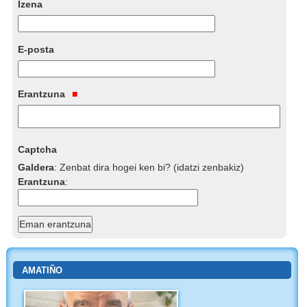
Izena
E-posta
Erantzuna
Captcha
Galdera
:
Zenbat dira hogei ken bi? (idatzi zenbakiz)
Erantzuna
:
AMATIÑO