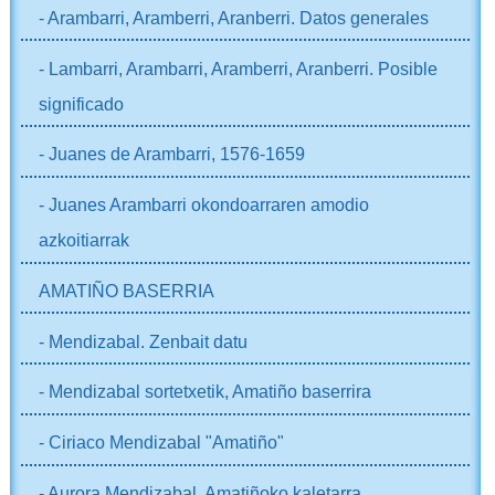
- Arambarri, Aramberri, Aranberri. Datos generales
- Lambarri, Arambarri, Aramberri, Aranberri. Posible
significado
- Juanes de Arambarri, 1576-1659
- Juanes Arambarri okondoarraren amodio
azkoitiarrak
AMATIÑO BASERRIA
- Mendizabal. Zenbait datu
- Mendizabal sortetxetik, Amatiño baserrira
- Ciriaco Mendizabal "Amatiño"
- Aurora Mendizabal, Amatiñoko kaletarra