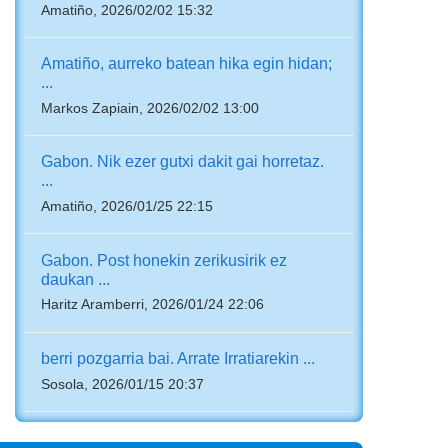
Amatiño, 2026/02/02 15:32
Amatiño, aurreko batean hika egin hidan;
...
Markos Zapiain, 2026/02/02 13:00
Gabon. Nik ezer gutxi dakit gai horretaz.
...
Amatiño, 2026/01/25 22:15
Gabon. Post honekin zerikusirik ez
daukan ...
Haritz Aramberri, 2026/01/24 22:06
berri pozgarria bai. Arrate Irratiarekin ...
Sosola, 2026/01/15 20:37