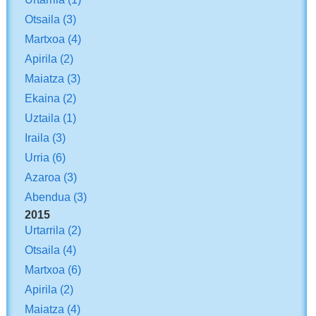
Otsaila
(3)
Martxoa
(4)
Apirila
(2)
Maiatza
(3)
Ekaina
(2)
Uztaila
(1)
Iraila
(3)
Urria
(6)
Azaroa
(3)
Abendua
(3)
2015
Urtarrila
(2)
Otsaila
(4)
Martxoa
(6)
Apirila
(2)
Maiatza
(4)