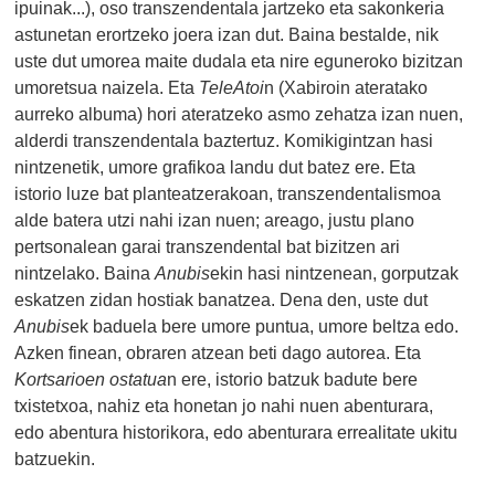
ipuinak...), oso transzendentala jartzeko eta sakonkeria
astunetan erortzeko joera izan dut. Baina bestalde, nik
uste dut umorea maite dudala eta nire eguneroko bizitzan
umoretsua naizela. Eta
TeleAtoi
n (Xabiroin ateratako
aurreko albuma) hori ateratzeko asmo zehatza izan nuen,
alderdi transzendentala baztertuz. Komikigintzan hasi
nintzenetik, umore grafikoa landu dut batez ere. Eta
istorio luze bat planteatzerakoan, transzendentalismoa
alde batera utzi nahi izan nuen; areago, justu plano
pertsonalean garai transzendental bat bizitzen ari
nintzelako. Baina
Anubis
ekin hasi nintzenean, gorputzak
eskatzen zidan hostiak banatzea. Dena den, uste dut
Anubis
ek baduela bere umore puntua, umore beltza edo.
Azken finean, obraren atzean beti dago autorea. Eta
Kortsarioen ostatua
n ere, istorio batzuk badute bere
txistetxoa, nahiz eta honetan jo nahi nuen abenturara,
edo abentura historikora, edo abenturara errealitate ukitu
batzuekin.