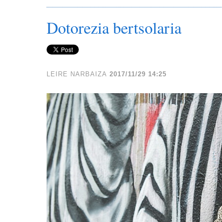
Dotorezia bertsolaria
LEIRE NARBAIZA
2017/11/29 14:25