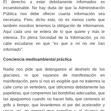
El derecho a estar debidamente informados es
incuestionable. No hay duda de que la Administración
Pública nos debe ofrecer cuanta información sea
necesaria. Pero, dicho esto, no es menos cierto que
también nosotros tenemos la obligación de informarnos.
Aquí cada uno se entera de lo que quiere y más le
interesa. En plena Sociedad de la Información, ya no
cabe escudarse en que “
es que a mí no me han
informado”.
Conciencia medioambiental práctica
Nadie nos pide que detengamos el deshielo de los
glaciares, ni que vayamos de manifestación en
manifestación, pero sí nos es exigible que no tratemos la
calle como un vertedero, que utilicemos debidamente las
papeleras, que compremos las bombillas adecuadas, que
las apaguemos cuando no hacen falta, que cerremos el
grifo a tiempo, que levantemos el pie del acelerador y
cosas así, en general muy sencillas y al alcance de