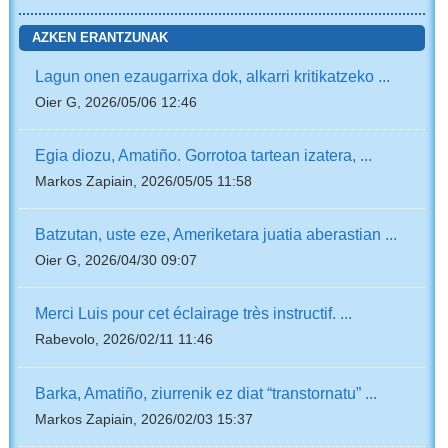
AZKEN ERANTZUNAK
Lagun onen ezaugarrixa dok, alkarri kritikatzeko ...
Oier G, 2026/05/06 12:46
Egia diozu, Amatiño. Gorrotoa tartean izatera, ...
Markos Zapiain, 2026/05/05 11:58
Batzutan, uste eze, Ameriketara juatia aberastian ...
Oier G, 2026/04/30 09:07
Merci Luis pour cet éclairage très instructif. ...
Rabevolo, 2026/02/11 11:46
Barka, Amatiño, ziurrenik ez diat “transtornatu” ...
Markos Zapiain, 2026/02/03 15:37