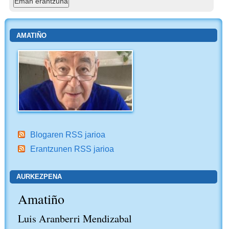
AMATIÑO
Blogaren RSS jarioa
Erantzunen RSS jarioa
AURKEZPENA
Amatiño
Luis Aranberri Mendizabal