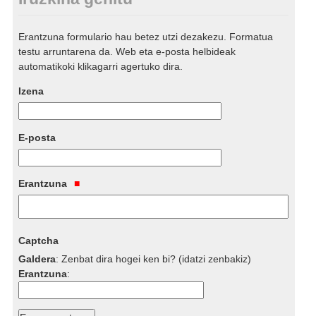
Erantzuna formulario hau betez utzi dezakezu. Formatua
testu arruntarena da. Web eta e-posta helbideak
automatikoki klikagarri agertuko dira.
Izena
E-posta
Erantzuna
Captcha
Galdera
:
Zenbat dira hogei ken bi? (idatzi zenbakiz)
Erantzuna
: