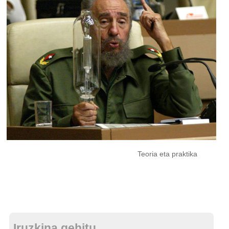
Teoria eta praktika
Iruzkina gehitu