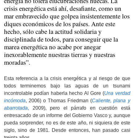
energía no tolera elucubraciones huecas. La
crisis energética está ahí, desafiante, como un
mar embravecido que golpea insistentemente los
diques económicos de los países. Ante este
hecho, sólo cabe la actitud solidaria y
disciplinada de todos, para conseguir que la
marea energética no acabe por anegar
inexorablemente nuestras tierras y nuestras
moradas”.
Esta referencia a la crisis energética y al riesgo de que
todos terminemos bajo las aguas de un tsunami
incontrolable podían haberla hecho Al Gore (
Una verdad
incómoda
, 2006) o Thomas Friedman (
Caliente, plana y
abarrotada
,
2009), pero el párrafo en cuestión está
entresacado de un informe del Gobierno Vasco y, aunque
pueda sorprender, no es de este año, ni siquiera de este
siglo, sino de 1981. Desde entonces, han pasado casi
treinta años.