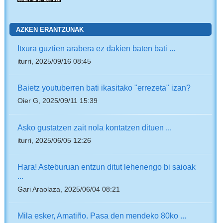
AZKEN ERANTZUNAK
Itxura guztien arabera ez dakien baten bati ...
iturri, 2025/09/16 08:45
Baietz youtuberren bati ikasitako "errezeta" izan?
Oier G, 2025/09/11 15:39
Asko gustatzen zait nola kontatzen dituen ...
iturri, 2025/06/05 12:26
Hara! Asteburuan entzun ditut lehenengo bi saioak
...
Gari Araolaza, 2025/06/04 08:21
Mila esker, Amatiño. Pasa den mendeko 80ko ...