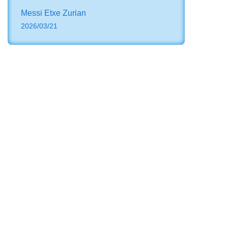
Messi Etxe Zurian
2026/03/21