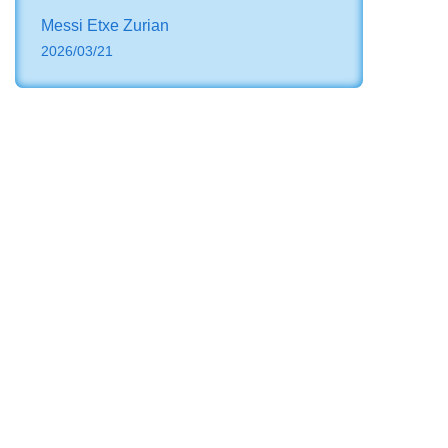
Messi Etxe Zurian
2026/03/21