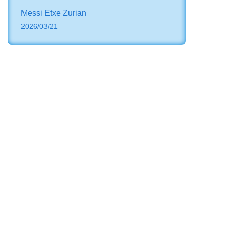
Messi Etxe Zurian
2026/03/21