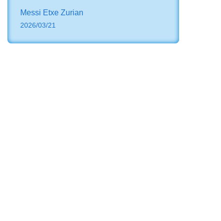
Messi Etxe Zurian
2026/03/21