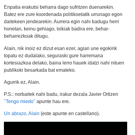
Enpatia erakutsi beharra dago sufritzen duenarekin.
Batez ere zure koordenada politikoetatik urrunago egon
daitekeen jendearekin. Aurrera egin nahi badugu herri
honetan, keinu gehiago, txikiak badira ere, behar-
beharrezkoak ditugu.
Alain, nik inoiz ez dizut esan ezer, agian une egokirik
topatu ez dudalako, seguraski gure harremana
kortesiazkoa delako, baina lerro hauek idatzi nahi nituen
publikoki besarkada bat emateko.
Agurrik ez, Alain.
P.S.: norbaitek nahi badu, irakur dezala Javier Ortizen
"Tengo miedo"
apunte hau ere.
Un abrazo, Alain
(este apunte en castellano).