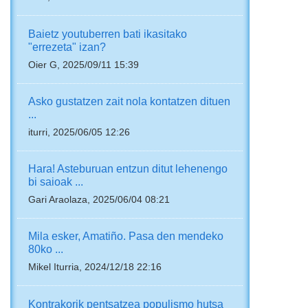
Baietz youtuberren bati ikasitako
"errezeta" izan?
Oier G, 2025/09/11 15:39
Asko gustatzen zait nola kontatzen dituen
...
iturri, 2025/06/05 12:26
Hara! Asteburuan entzun ditut lehenengo
bi saioak ...
Gari Araolaza, 2025/06/04 08:21
Mila esker, Amatiño. Pasa den mendeko
80ko ...
Mikel Iturria, 2024/12/18 22:16
Kontrakorik pentsatzea populismo hutsa