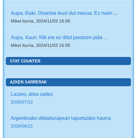
Aupa, Iñaki. Oraintxe ikusi dut mezua. Ez nuen ...
Mikel Iturria, 2024/11/03 16:06
Aupa, Xaun. Nik ere ez ditut jasotzen jada ...
Mikel Iturria, 2024/11/03 16:05
STAT COUNTER
AZKEN SARRERAK
Lazaro, altxa zaitez
2026/07/12
Argentinako diktadurapean lapurtutako haurra
2026/06/21