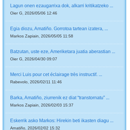
Lagun onen ezaugarrixa dok, alkarri kritikatzeko ...
Oier G, 2026/05/06 12:46
Egia diozu, Amatiño. Gorrotoa tartean izatera, ...
Markos Zapiain, 2026/05/05 11:58
Batzutan, uste eze, Ameriketara juatia aberastian ...
Oier G, 2026/04/30 09:07
Merci Luis pour cet éclairage très instructif. ...
Rabevolo, 2026/02/11 11:46
Barka, Amatiño, ziurrenik ez diat “transtornatu” ...
Markos Zapiain, 2026/02/03 15:37
Eskerrik asko Markos: Hirekin beti ikasten diagu ...
Amatiño, 2026/02/02 15:32