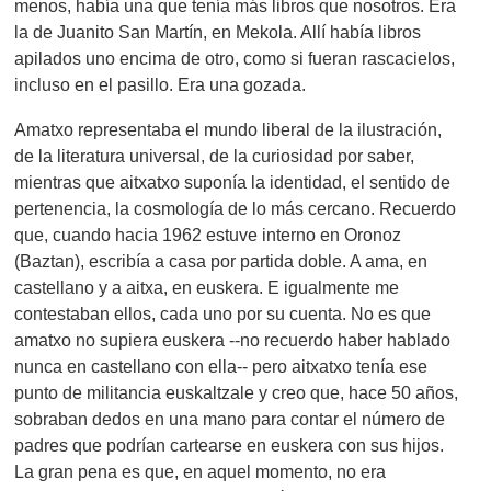
menos, había una que tenía más libros que nosotros. Era
la de Juanito San Martín, en Mekola. Allí había libros
apilados uno encima de otro, como si fueran rascacielos,
incluso en el pasillo. Era una gozada.
Amatxo representaba el mundo liberal de la ilustración,
de la literatura universal, de la curiosidad por saber,
mientras que aitxatxo suponía la identidad, el sentido de
pertenencia, la cosmología de lo más cercano. Recuerdo
que, cuando hacia 1962 estuve interno en Oronoz
(Baztan), escribía a casa por partida doble. A ama, en
castellano y a aitxa, en euskera. E igualmente me
contestaban ellos, cada uno por su cuenta. No es que
amatxo no supiera euskera --no recuerdo haber hablado
nunca en castellano con ella-- pero aitxatxo tenía ese
punto de militancia euskaltzale y creo que, hace 50 años,
sobraban dedos en una mano para contar el número de
padres que podrían cartearse en euskera con sus hijos.
La gran pena es que, en aquel momento, no era