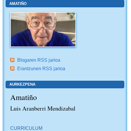
AMATIÑO
Blogaren RSS jarioa
Erantzunen RSS jarioa
AURKEZPENA
Amatiño
Luis Aranberri Mendizabal
NABIGAZIOA
CURRICULUM