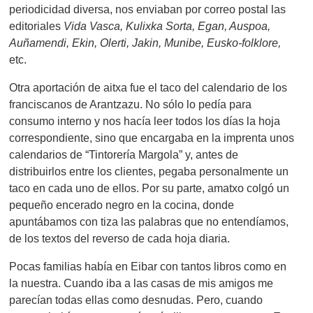
periodicidad diversa, nos enviaban por correo postal las
editoriales
Vida Vasca, Kulixka Sorta, Egan, Auspoa,
Auñamendi, Ekin, Olerti, Jakin, Munibe, Eusko-folklore,
etc.
Otra aportación de aitxa fue el taco del calendario de los
franciscanos de Arantzazu. No sólo lo pedía para
consumo interno y nos hacía leer todos los días la hoja
correspondiente, sino que encargaba en la imprenta unos
calendarios de “Tintorería Margola” y, antes de
distribuirlos entre los clientes, pegaba personalmente un
taco en cada uno de ellos. Por su parte, amatxo colgó un
pequeño encerado negro en la cocina, donde
apuntábamos con tiza las palabras que no entendíamos,
de los textos del reverso de cada hoja diaria.
Pocas familias había en Eibar con tantos libros como en
la nuestra. Cuando iba a las casas de mis amigos me
parecían todas ellas como desnudas. Pero, cuando