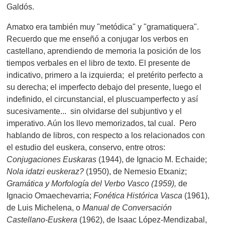
Galdós.
Amatxo era también muy "metódica" y "gramatiquera".
Recuerdo que me enseñó a conjugar los verbos en
castellano, aprendiendo de memoria la posición de los
tiempos verbales en el libro de texto. El presente de
indicativo, primero a la izquierda; el pretérito perfecto a
su derecha; el imperfecto debajo del presente, luego el
indefinido, el circunstancial, el pluscuamperfecto y así
sucesivamente... sin olvidarse del subjuntivo y el
imperativo. Aún los llevo memorizados, tal cual. Pero
hablando de libros, con respecto a los relacionados con
el estudio del euskera, conservo, entre otros:
Conjugaciones Euskaras
(1944), de Ignacio M. Echaide;
Nola idatzi euskeraz?
(1950), de Nemesio Etxaniz;
Gramática y Morfología del Verbo Vasco (1959),
de
Ignacio Omaechevarria;
Fonética Histórica Vasca
(1961),
de Luis Michelena, o
Manual de Conversación
Castellano-Euskera
(1962), de Isaac López-Mendizabal,