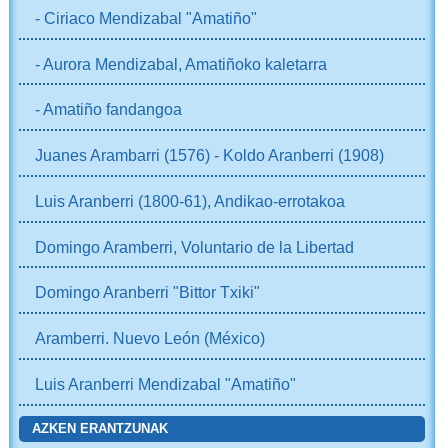
- Ciriaco Mendizabal "Amatiño"
- Aurora Mendizabal, Amatiñoko kaletarra
- Amatiño fandangoa
Juanes Arambarri (1576) - Koldo Aranberri (1908)
Luis Aranberri (1800-61), Andikao-errotakoa
Domingo Aramberri, Voluntario de la Libertad
Domingo Aranberri "Bittor Txiki"
Aramberri. Nuevo León (México)
Luis Aranberri Mendizabal "Amatiño"
AZKEN ERANTZUNAK