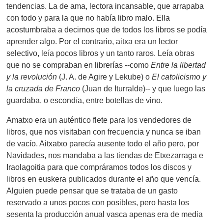
tendencias. La de ama, lectora incansable, que arrapaba
con todo y para la que no había libro malo. Ella
acostumbraba a decirnos que de todos los libros se podía
aprender algo. Por el contrario, aitxa era un lector
selectivo, leía pocos libros y un tanto raros. Leía obras
que no se compraban en librerías --como
Entre la libertad
y la revolución
(J. A. de Agire y Lekube) o
El catolicismo y
la cruzada de Franco
(Juan de Iturralde)-- y que luego las
guardaba, o escondía, entre botellas de vino.
Amatxo era un auténtico flete para los vendedores de
libros, que nos visitaban con frecuencia y nunca se iban
de vacío. Aitxatxo parecía ausente todo el año pero, por
Navidades, nos mandaba a las tiendas de Etxezarraga e
Iraolagoitia para que compráramos todos los discos y
libros en euskera publicados durante el año que vencía.
Alguien puede pensar que se trataba de un gasto
reservado a unos pocos con posibles, pero hasta los
sesenta la producción anual vasca apenas era de media