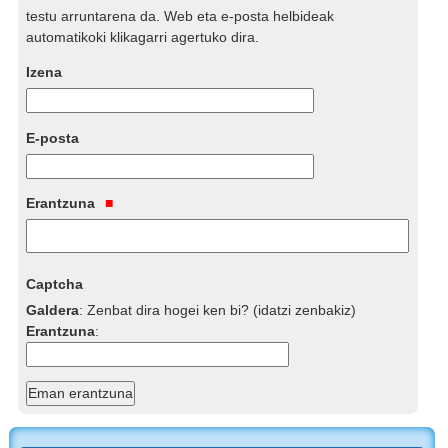
testu arruntarena da. Web eta e-posta helbideak
automatikoki klikagarri agertuko dira.
Izena
E-posta
Erantzuna
Captcha
Galdera
:
Zenbat dira hogei ken bi? (idatzi zenbakiz)
Erantzuna
: