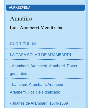
AURKEZPENA
Amatiño
Luis Aranberri Mendizabal
NABIGAZIOA
CURRICULUM
LA CASA SOLAR DE ARAMBARRI
- Arambarri, Aramberri, Aranberri. Datos
generales
- Lambarri, Arambarri, Aramberri,
Aranberri. Posible significado
- Juanes de Arambarri, 1576-1659