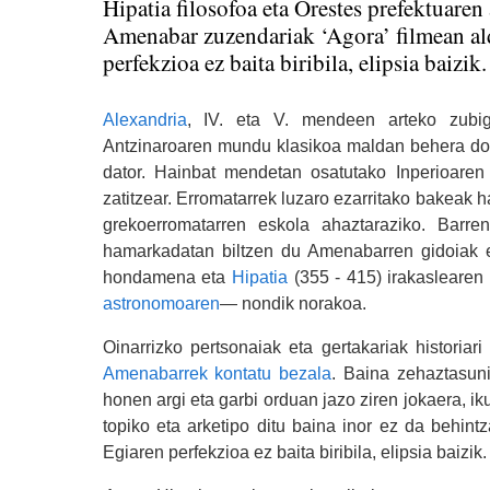
Hipatia filosofoa eta Orestes prefektuaren
Amenabar zuzendariak ‘Agora’ filmean ald
perfekzioa ez baita biribila, elipsia baizik.
Alexandria
, IV. eta V. mendeen arteko zubigi
Antzinaroaren mundu klasikoa maldan behera doa 
dator. Hainbat mendetan osatutako Inperioaren
zatitzear. Erromatarrek luzaro ezarritako bakeak
grekoerromatarren eskola ahaztaraziko. Barr
hamarkadatan biltzen du Amenabarren gidoiak et
hondamena eta
Hipatia
(355 - 415) irakaslearen
astronomoaren
— nondik norakoa.
Oinarrizko pertsonaiak eta gertakariak historiar
Amenabarrek kontatu bezala
. Baina zehaztasuni
honen argi eta garbi orduan jazo ziren jokaera, iku
topiko eta arketipo ditu baina inor ez da behint
Egiaren perfekzioa ez baita biribila, elipsia baizik.