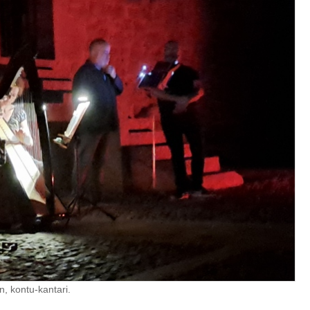
, kontu-kantari.