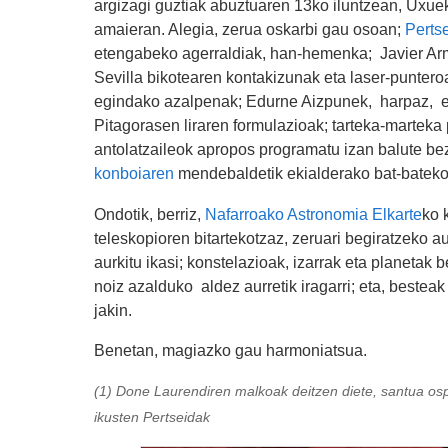
argizagi guztiak abuztuaren 13ko iluntzean, Uxue
amaieran. Alegia, zerua oskarbi gau osoan;
Perts
etengabeko agerraldiak, han-hemenka; Javier Ar
Sevilla bikotearen kontakizunak eta laser-punter
egindako azalpenak; Edurne Aizpunek, harpaz, e
Pitagorasen liraren formulazioak; tarteka-marteka pa
antolatzaileok apropos programatu izan balute b
konboiaren
mendebaldetik ekialderako bat-bateko 
Ondotik, berriz,
Nafarroako Astronomia Elkarte
ko 
teleskopioren bitartekotzaz, zeruari begiratzeko 
aurkitu ikasi; konstelazioak, izarrak eta planetak b
noiz azalduko aldez aurretik iragarri; eta, bestea
jakin.
Benetan, magiazko gau harmoniatsua.
(1) Done Laurendiren malkoak deitzen diete, santua os
ikusten Pertseidak