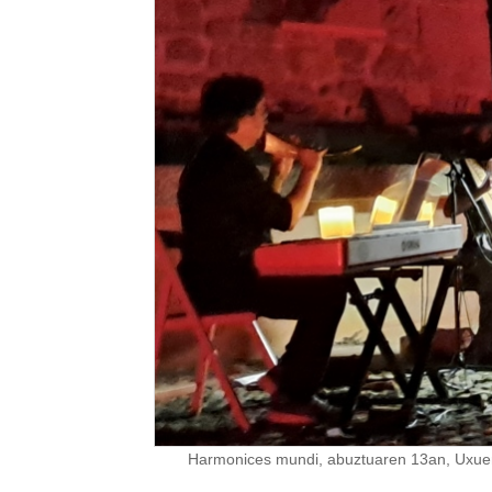
Harmonices mundi, abuztuaren 13an, Uxuen