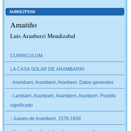
AURKEZPENA
Amatiño
Luis Aranberri Mendizabal
NABIGAZIOA
CURRICULUM
LA CASA SOLAR DE ARAMBARRI
- Arambarri, Aramberri, Aranberri. Datos generales
- Lambarri, Arambarri, Aramberri, Aranberri. Posible
significado
- Juanes de Arambarri, 1576-1659