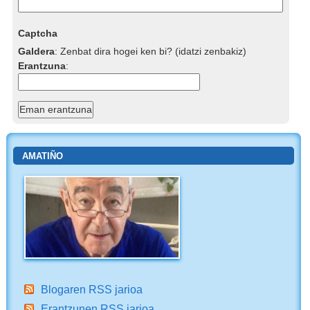
Captcha
Galdera
:
Zenbat dira hogei ken bi? (idatzi zenbakiz)
Erantzuna
:
AMATIÑO
Blogaren RSS jarioa
Erantzunen RSS jarioa