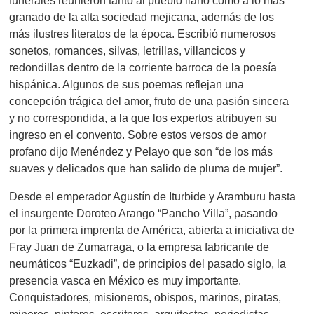
funerales reunieron tanto al pueblo llano como a lo más
granado de la alta sociedad mejicana, además de los
más ilustres literatos de la época. Escribió numerosos
sonetos, romances, silvas, letrillas, villancicos y
redondillas dentro de la corriente barroca de la poesía
hispánica. Algunos de sus poemas reflejan una
concepción trágica del amor, fruto de una pasión sincera
y no correspondida, a la que los expertos atribuyen su
ingreso en el convento. Sobre estos versos de amor
profano dijo Menéndez y Pelayo que son “de los más
suaves y delicados que han salido de pluma de mujer”.
Desde el emperador Agustín de Iturbide y Aramburu hasta
el insurgente Doroteo Arango “Pancho Villa”, pasando
por la primera imprenta de América, abierta a iniciativa de
Fray Juan de Zumarraga, o la empresa fabricante de
neumáticos “Euzkadi”, de principios del pasado siglo, la
presencia vasca en México es muy importante.
Conquistadores, misioneros, obispos, marinos, piratas,