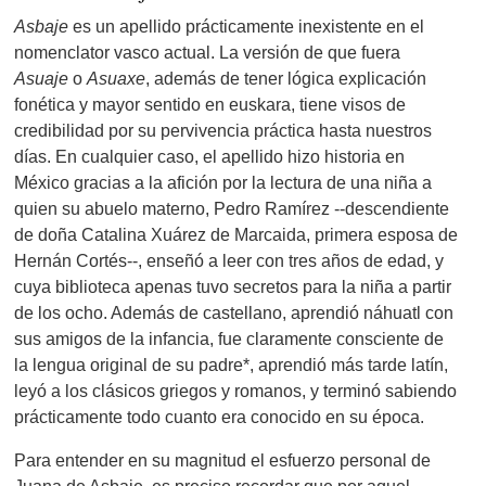
Asbaje
es un apellido prácticamente inexistente en el
nomenclator vasco actual. La versión de que fuera
Asuaje
o
Asuaxe
, además de tener lógica explicación
fonética y mayor sentido en euskara, tiene visos de
credibilidad por su pervivencia práctica hasta nuestros
días. En cualquier caso, el apellido hizo historia en
México gracias a la afición por la lectura de una niña a
quien su abuelo materno, Pedro Ramírez --descendiente
de doña Catalina Xuárez de Marcaida, primera esposa de
Hernán Cortés--, enseñó a leer con tres años de edad, y
cuya biblioteca apenas tuvo secretos para la niña a partir
de los ocho. Además de castellano, aprendió náhuatl con
sus amigos de la infancia, fue claramente consciente de
la lengua original de su padre*, aprendió más tarde latín,
leyó a los clásicos griegos y romanos, y terminó sabiendo
prácticamente todo cuanto era conocido en su época.
Para entender en su magnitud el esfuerzo personal de