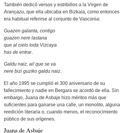
También dedicó versos y estribillos a la Virgen de
Arançazu
, que ella ubicaba en Bizkaia, como entonces
era habitual referirse al conjunto de Vasconia:
Guazen galanta, contigo
guazen nere lastana
que al cielo toda Vizcaya
has de entrar
.
Galdu naiz, ai! que se va
nere bizi guziko galdu naiz
.
El año 1995 se cumplió el 300 aniversario de su
fallecimiento y nadie en Bergara se acordó de ella. Sin
embargo, Juana de Asbaje hizo méritos más que
suficientes para ganarse una calle, un monolito, alguna
reedición literaria o, cuando menos, el reconocimiento
público de sus orígenes.
Juana de Asbaje