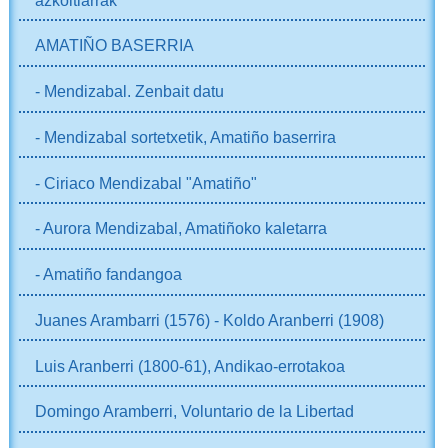
AMATIÑO BASERRIA
- Mendizabal. Zenbait datu
- Mendizabal sortetxetik, Amatiño baserrira
- Ciriaco Mendizabal "Amatiño"
- Aurora Mendizabal, Amatiñoko kaletarra
- Amatiño fandangoa
Juanes Arambarri (1576) - Koldo Aranberri (1908)
Luis Aranberri (1800-61), Andikao-errotakoa
Domingo Aramberri, Voluntario de la Libertad