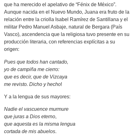
que ha merecido el apelativo de “Fénix de México”.
Aunque nacida en el Nuevo Mundo, Juana era fruto de la
relación entre la criolla Isabel Ramírez de Santillana y el
militar Pedro Manuel Asbaje, natural de Bergara (País
Vasco), ascendencia que la religiosa tuvo presente en su
producción literaria, con referencias explícitas a su
origen:
Pues que todos han cantado,
yo de campiña me cierro:
que es decir, que de Vizcaya
me revisto. Dicho y hecho
!
Y a la lengua de sus mayores:
Nadie el vascuence murmure
que juras a Dios eterno
,
que aquesta es la misma lengua
cortada de mis abuelos
.