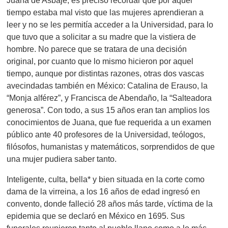
Juana de Asbaje, es preciso recordar que por aquel
tiempo estaba mal visto que las mujeres aprendieran a
leer y no se les permitía acceder a la Universidad, para lo
que tuvo que a solicitar a su madre que la vistiera de
hombre. No parece que se tratara de una decisión
original, por cuanto que lo mismo hicieron por aquel
tiempo, aunque por distintas razones, otras dos vascas
avecindadas también en México: Catalina de Erauso, la
“Monja alférez”, y Francisca de Abendaño, la “Salteadora
generosa”. Con todo, a sus 15 años eran tan amplios los
conocimientos de Juana, que fue requerida a un examen
público ante 40 profesores de la Universidad, teólogos,
filósofos, humanistas y matemáticos, sorprendidos de que
una mujer pudiera saber tanto.
Inteligente, culta, bella* y bien situada en la corte como
dama de la virreina, a los 16 años de edad ingresó en
convento, donde falleció 28 años más tarde, víctima de la
epidemia que se declaró en México en 1695. Sus