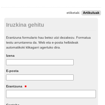
etiketak:
Artikuluak
Iruzkina gehitu
Erantzuna formulario hau betez utzi dezakezu. Formatua
testu arruntarena da. Web eta e-posta helbideak
automatikoki klikagarri agertuko dira.
Izena
E-posta
Erantzuna