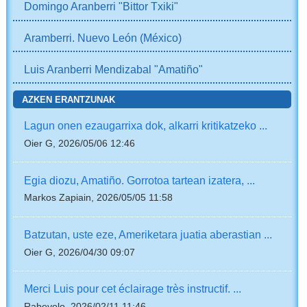
Domingo Aranberri "Bittor Txiki"
Aramberri. Nuevo León (México)
Luis Aranberri Mendizabal "Amatiño"
AZKEN ERANTZUNAK
Lagun onen ezaugarrixa dok, alkarri kritikatzeko ...
Oier G, 2026/05/06 12:46
Egia diozu, Amatiño. Gorrotoa tartean izatera, ...
Markos Zapiain, 2026/05/05 11:58
Batzutan, uste eze, Ameriketara juatia aberastian ...
Oier G, 2026/04/30 09:07
Merci Luis pour cet éclairage très instructif. ...
Rabevolo, 2026/02/11 11:46