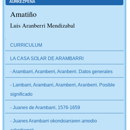
AURKEZPENA
Amatiño
Luis Aranberri Mendizabal
NABIGAZIOA
CURRICULUM
LA CASA SOLAR DE ARAMBARRI
- Arambarri, Aramberri, Aranberri. Datos generales
- Lambarri, Arambarri, Aramberri, Aranberri. Posible
significado
- Juanes de Arambarri, 1576-1659
- Juanes Arambarri okondoarraren amodio
azkoitiarrak