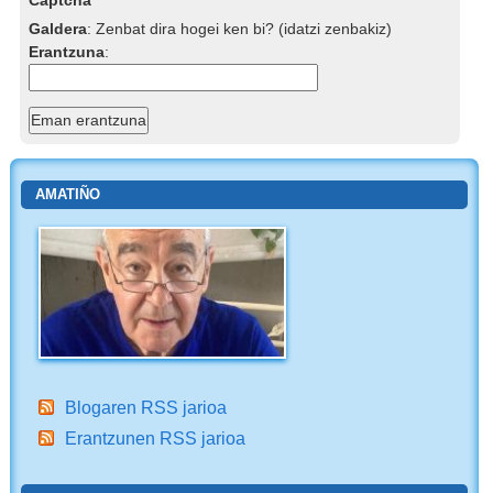
Captcha
Galdera
:
Zenbat dira hogei ken bi? (idatzi zenbakiz)
Erantzuna
:
AMATIÑO
Blogaren RSS jarioa
Erantzunen RSS jarioa