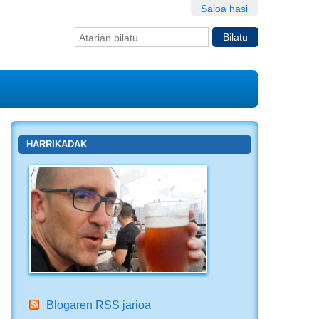
Saioa hasi
Bilatu atarian
Bilaketa
aurreratua…
HARRIKADAK
Blogaren RSS jarioa