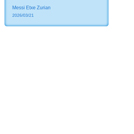
Messi Etxe Zurian
2026/03/21