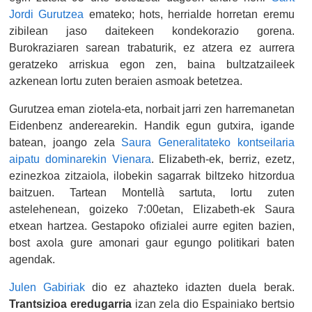
Jordi Gurutzea
emateko; hots, herrialde horretan eremu
zibilean jaso daitekeen kondekorazio gorena.
Burokraziaren sarean trabaturik, ez atzera ez aurrera
geratzeko arriskua egon zen, baina bultzatzaileek
azkenean lortu zuten beraien asmoak betetzea.
Gurutzea eman ziotela-eta, norbait jarri zen harremanetan
Eidenbenz anderearekin. Handik egun gutxira, igande
batean, joango zela
Saura Generalitateko kontseilaria
aipatu dominarekin Vienara
. Elizabeth-ek, berriz, ezetz,
ezinezkoa zitzaiola, ilobekin sagarrak biltzeko hitzordua
baitzuen. Tartean Montellà sartuta, lortu zuten
astelehenean, goizeko 7:00etan, Elizabeth-ek Saura
etxean hartzea. Gestapoko ofizialei aurre egiten bazien,
bost axola gure amonari gaur egungo politikari baten
agendak.
Julen Gabiria
k
dio ez ahazteko idazten duela berak.
Trantsizioa eredugarria
izan zela dio Espainiako bertsio