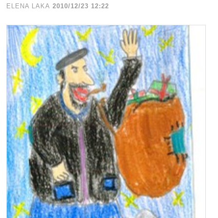
ELENA LAKA
2010/12/23 12:22