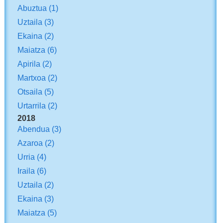
Abuztua
(1)
Uztaila
(3)
Ekaina
(2)
Maiatza
(6)
Apirila
(2)
Martxoa
(2)
Otsaila
(5)
Urtarrila
(2)
2018
Abendua
(3)
Azaroa
(2)
Urria
(4)
Iraila
(6)
Uztaila
(2)
Ekaina
(3)
Maiatza
(5)