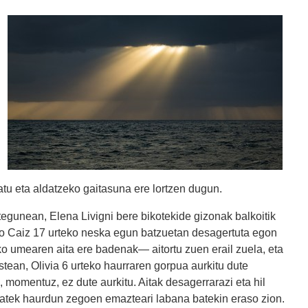
tu eta aldatzeko gaitasuna ere lortzen dugun.
tegunean, Elena Livigni bere bikotekide gizonak balkoitik
cio Caiz 17 urteko neska egun batzuetan desagertuta egon
o umearen aita ere badenak— aitortu zuen erail zuela, eta
tean, Olivia 6 urteko haurraren gorpua aurkitu dute
 momentuz, ez dute aurkitu. Aitak desagerrarazi eta hil
 batek haurdun zegoen emazteari labana batekin eraso zion.