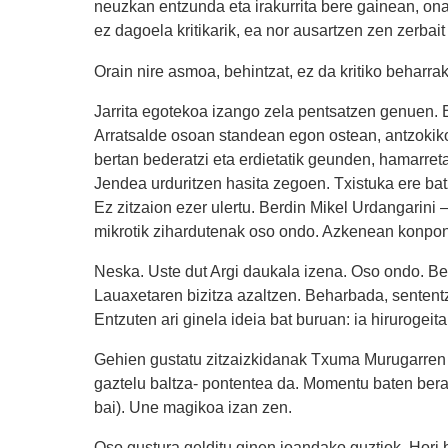
neuzkan entzunda eta irakurrita bere gainean, on
ez dagoela kritikarik, ea nor ausartzen zen zerbai
Orain nire asmoa, behintzat, ez da kritiko beharra
Jarrita egotekoa izango zela pentsatzen genuen. 
Arratsalde osoan standean egon ostean, antzokiko
bertan bederatzi eta erdietatik geunden, hamarret
Jendea urduritzen hasita zegoen. Txistuka ere bat
Ez zitzaion ezer ulertu. Berdin Mikel Urdangarini
mikrotik zihardutenak oso ondo. Azkenean konpond
Neska. Uste dut Argi daukala izena. Oso ondo. Beh
Lauaxetaren bizitza azaltzen. Beharbada, sententz
Entzuten ari ginela ideia bat buruan: ia hirurogei
Gehien gustatu zitzaizkidanak Txuma Murugarren e
gaztelu baltza- pontentea da. Momentu baten bera i
bai). Une magikoa izan zen.
Oso gustura gelditu ginen joandako guztiok. Hori 