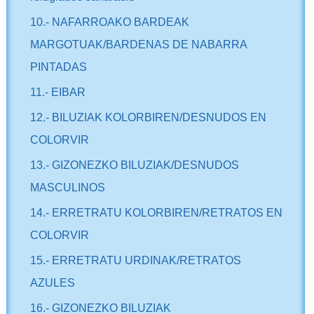
10.- NAFARROAKO BARDEAK
MARGOTUAK/BARDENAS DE NABARRA
PINTADAS
11.- EIBAR
12.- BILUZIAK KOLORBIREN/DESNUDOS EN
COLORVIR
13.- GIZONEZKO BILUZIAK/DESNUDOS
MASCULINOS
14.- ERRETRATU KOLORBIREN/RETRATOS EN
COLORVIR
15.- ERRETRATU URDINAK/RETRATOS
AZULES
16.- GIZONEZKO BILUZIAK