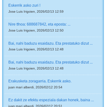
Eskerrik asko zuri !
Jose Luis Irigoien, 2026/02/13 12:59
Nire tfnoa: 688687842, eta eposta: ...
Jose Luis Irigoien, 2026/02/13 12:50
Bai, nahi baduzu esaidazu. Eta prestatuko dizut ...
Jose Luis Irigoien, 2026/02/13 12:48
Bai, nahi baduzu esaidazu. Eta prestatuko dizut ...
Jose Luis Irigoien, 2026/02/13 12:48
Erakusketa zoragarria. Eskerrik asko.
juan mari alberdi, 2026/02/12 20:54
Ez dakit ze efektu espeziala dakan honek, baina ...
juan mari alberdi, 2026/02/12 20:51