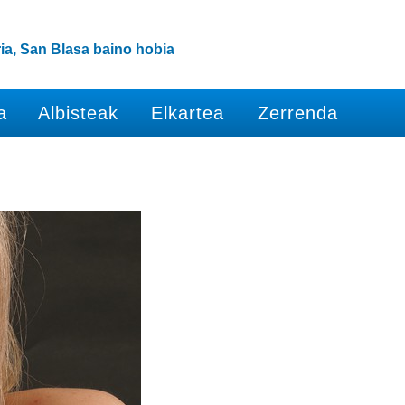
ia, San Blasa baino hobia
a
Albisteak
Elkartea
Zerrenda