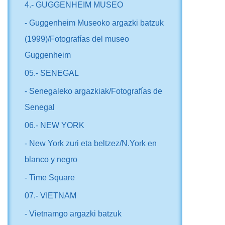
4.- GUGGENHEIM MUSEO
- Guggenheim Museoko argazki batzuk
(1999)/Fotografías del museo
Guggenheim
05.- SENEGAL
- Senegaleko argazkiak/Fotografías de
Senegal
06.- NEW YORK
- New York zuri eta beltzez/N.York en
blanco y negro
- Time Square
07.- VIETNAM
- Vietnamgo argazki batzuk