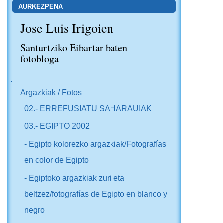
AURKEZPENA
Jose Luis Irigoien
Santurtziko Eibartar baten
fotobloga
NABIGAZIOA
Argazkiak / Fotos
02.- ERREFUSIATU SAHARAUIAK
03.- EGIPTO 2002
- Egipto kolorezko argazkiak/Fotografías
en color de Egipto
- Egiptoko argazkiak zuri eta
beltzez/fotografías de Egipto en blanco y
negro