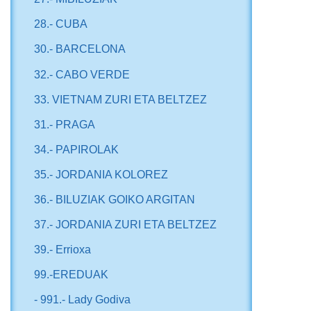
28.- CUBA
30.- BARCELONA
32.- CABO VERDE
33. VIETNAM ZURI ETA BELTZEZ
31.- PRAGA
34.- PAPIROLAK
35.- JORDANIA KOLOREZ
36.- BILUZIAK GOIKO ARGITAN
37.- JORDANIA ZURI ETA BELTZEZ
39.- Errioxa
99.-EREDUAK
- 991.- Lady Godiva