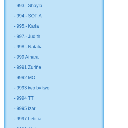
- 993.- Shayla
- 994.- SOFIA
- 995.- Karla
- 997.- Judith
- 998.- Natalia
- 999 Ainara
- 9991 Zuriñe
- 9992 MO
- 9993 two by two
- 9994 TT
- 9995 izar
- 9997 Leticia