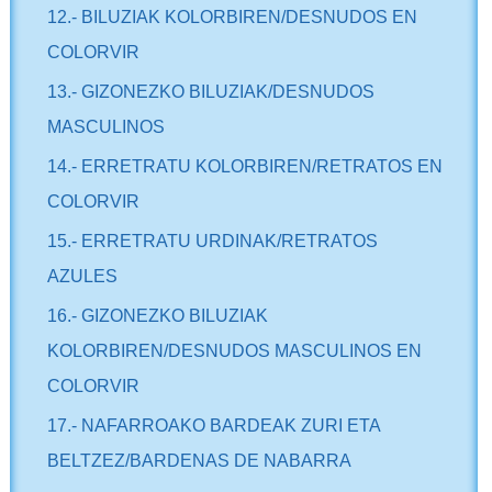
12.- BILUZIAK KOLORBIREN/DESNUDOS EN
COLORVIR
13.- GIZONEZKO BILUZIAK/DESNUDOS
MASCULINOS
14.- ERRETRATU KOLORBIREN/RETRATOS EN
COLORVIR
15.- ERRETRATU URDINAK/RETRATOS
AZULES
16.- GIZONEZKO BILUZIAK
KOLORBIREN/DESNUDOS MASCULINOS EN
COLORVIR
17.- NAFARROAKO BARDEAK ZURI ETA
BELTZEZ/BARDENAS DE NABARRA