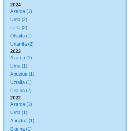
2024
Azaroa
(1)
Urria
(2)
Iraila
(3)
Otsaila
(1)
Urtarrila
(2)
2023
Azaroa
(1)
Urria
(1)
Abuztua
(1)
Uztaila
(1)
Ekaina
(2)
2022
Azaroa
(1)
Urria
(1)
Abuztua
(1)
Ekaina
(1)