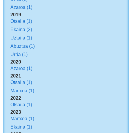
Azaroa
(1)
2019
Otsaila
(1)
Ekaina
(2)
Uztaila
(1)
Abuztua
(1)
Urria
(1)
2020
Azaroa
(1)
2021
Otsaila
(1)
Martxoa
(1)
2022
Otsaila
(1)
2023
Martxoa
(1)
Ekaina
(1)