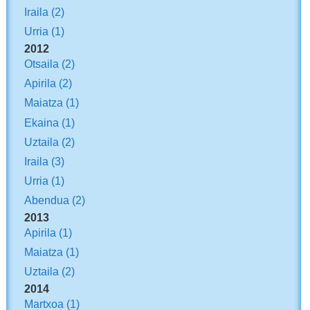
Iraila
(2)
Urria
(1)
2012
Otsaila
(2)
Apirila
(2)
Maiatza
(1)
Ekaina
(1)
Uztaila
(2)
Iraila
(3)
Urria
(1)
Abendua
(2)
2013
Apirila
(1)
Maiatza
(1)
Uztaila
(2)
2014
Martxoa
(1)