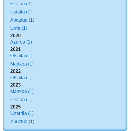
Ekaina
(2)
Uztaila
(1)
Abuztua
(1)
Urria
(1)
2020
Azaroa
(1)
2021
Otsaila
(1)
Martxoa
(1)
2022
Otsaila
(1)
2023
Martxoa
(1)
Ekaina
(1)
2025
Urtarrila
(1)
Abuztua
(1)