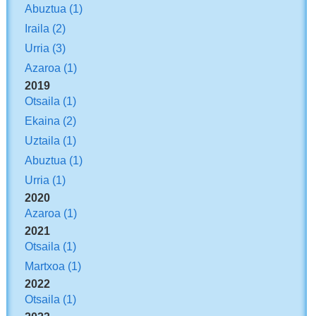
Abuztua
(1)
Iraila
(2)
Urria
(3)
Azaroa
(1)
2019
Otsaila
(1)
Ekaina
(2)
Uztaila
(1)
Abuztua
(1)
Urria
(1)
2020
Azaroa
(1)
2021
Otsaila
(1)
Martxoa
(1)
2022
Otsaila
(1)