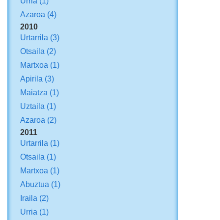
Urria
(1)
Azaroa
(4)
2010
Urtarrila
(3)
Otsaila
(2)
Martxoa
(1)
Apirila
(3)
Maiatza
(1)
Uztaila
(1)
Azaroa
(2)
2011
Urtarrila
(1)
Otsaila
(1)
Martxoa
(1)
Abuztua
(1)
Iraila
(2)
Urria
(1)